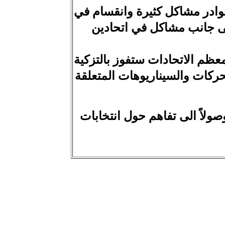
 بوادر مشاكل كثيرة وانقسام في
 الى جانب مشاكل في اتحادين
عظم الاتحادات ستفوز بالتزكية
حركات والسيناريوهات المتعلقة
صولاً الى تفاهم حول انتخابات