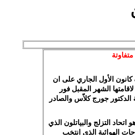
 متفاوتة
ف كانون الأول الجاري على ان
اقامتها الشهر المقبل فور
شباب والرياضة الدكتور جورج كلاّس والصادر
و اتحاد التزلج والبياتلون الذي
راجات الهوائية الذي انتخب