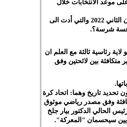
ى موعد الانتخابات خلال
فهل تحصل المعركة في اتحاد الكرة الطائرة عام 2024 على غرار معركة 8 كانون الثاني 2022 والتي أدت الى
نافسة شرسة؟.
تجه نحو لاية رئاسية ثالثة مع العلم ان
ير متكافئة بين لائحتين وفق
تها.
ون تحديد تاريخ وهما: اتحاد كرة
تكافئة وفق مصدر رياضي موثوق
رئيس الحالي الدكتور بيار جلخ
اديين سيحسمان "المعركة".