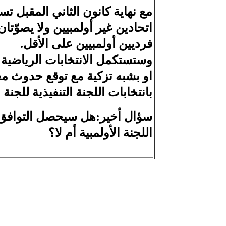
مع نهاية كانون الثاني المقبل ت
اتحادين غير أولمبيين ولا يصوّتا
فرديين أولمبيين على الأقل.
وستستكمل الانتخابات الرياضية ا
او بشبه تزكية مع توقع حدوث مع
بانتخابات اللجنة التنفيذية للجن
سؤال أخير:هل سيحصل التوافق بين
اللجنة الأولمبية أم لا؟