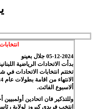
ي
انتخابات 
05-12-2024 جلال بعينو
بدأت الاتحادات الرياضية اللبنان
تختتم انتخابات الاتحادات في شه
ألاسبوع الفائت.
وللتذكير فان اتحادين أولمبيين أج
انتخب فريدي كيروز لولاية رئاسية 