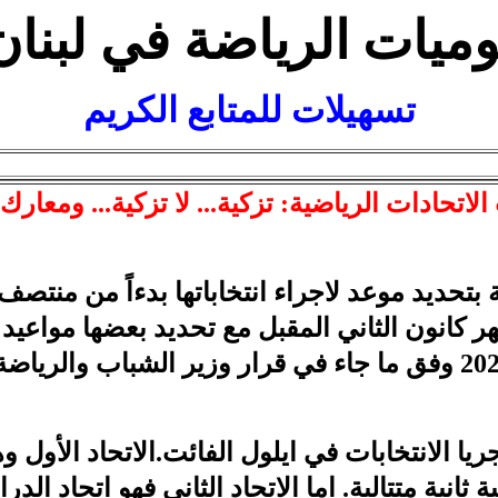
وميات الرياضة في لبنان
تسهيلات للمتابع الكريم
الاتحادات الرياضية: تزكية... لا تزكية... ومعارك
ية بتحديد موعد لاجراء انتخاباتها بدءاً من منتص
ر كانون الثاني المقبل مع تحديد بعضها مواعيد ل
الانتهاء من اقامة بطولات عام 2024 وفق ما جاء في قرار وزير ال
ريا الانتخابات في ايلول الفائت.الاتحاد الأول وه
ثانية متتالية. اما الاتحاد الثاني فهو اتحاد الد