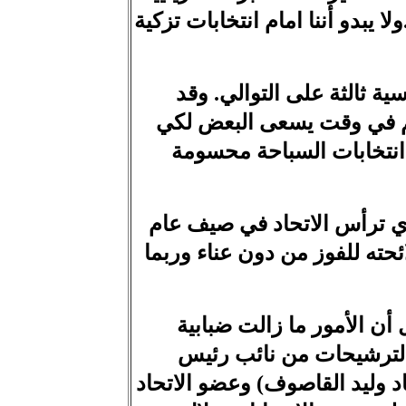
 يبدو أننا امام انتخابات تزكية
سية ثالثة على التوالي. وقد
م في وقت يسعى البعض لكي
انتخابات السباحة محسومة
الذي ترأس الاتحاد في صيف عام
دة امام حلبي ولائحته للفوز من دون عناء وربما
ل أن الأمور ما زالت ضبابية
 الترشيحات من نائب رئيس
 وليد القاصوف) وعضو الاتحاد