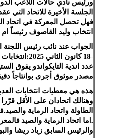
ورئيس نادي حالات اللاعب الدو
الجلسة الأخيرة للاتحاد التي عقدت
انتخاب وليد القاصوف رئيساً ام
الجواب عند نائب رئيس اللجنة الأ
-18 كانون الث
عدد اندية التايكواندو يفوق الستي
مصدر موثوق أجرى بوانتاجاً دقيقاً
هذه هي معطيات انتخابات العديد 
وهنالك اتحادان على الأقل قرّرا 
الطاولة واتحاد الرماية والصيد
.اما اتحاد الرماية والصيد فالمع
والرئيس السابق زياد ريشا والبو