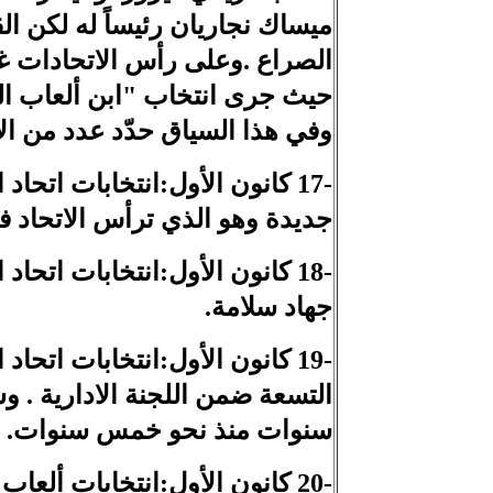
ميساك نجاريان رئيساً له لكن ال
الصراع .وعلى رأس الاتحادات غير 
حيث جرى انتخاب "ابن ألعاب الق
وفي هذا السياق حدّد عدد من الات
-17 كانون الأول:انتخابات اتح
جديدة وهو الذي ترأس الاتحاد في خريف عام 1994 اي منذ ثلا
-18 كانون الأول:انتخابات اتحا
جهاد سلامة.
التسعة ضمن اللجنة الادارية . و
سنوات منذ نحو خمس سنوات.
-20 كانون الأول:انتخابات ألع