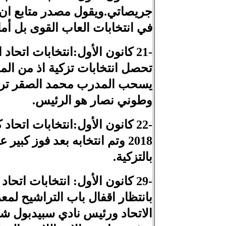
جريصاتي.ويقول مصدر متابع ان سعا
في انتخابات العاب القوى بل أم
-21 كانون الأول:انتخابات اتح
تحصل انتخابات تزكية اذ من 
يسحب المدرب محمد الصقر ترشيح
وطوني نصار هو الرئيس.
-22 كانون الأول:انتخابات اتح
بالتزكية.
-29 كانون الأول: انتخابات اتح
بانتظار اقفال باب التراشيح ل
الاتحاد ورئيس نادي سبيدبول ش