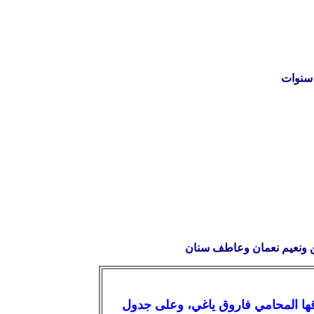
قها المحامي فاروق ياغي، وعلى جدول