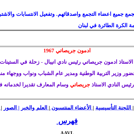
مع جميع اعضاء التجمع واصدقائهم. وتفعيل الانتسابات والاشتراكا
 الكرة الطائرة في لبنان
ادمون جريصاتي 1967
اتي رئيس نادي انيبال - زحلة في الستينات
رئيس النادي الاستاذ
جريصاتي
وسام المعارف تقديرا لخدماته في ح
اللجنة التأسيسية
|
الأعضاء المنتسبون
|
العلم والخبر
| الصور
|
ا
فهرس
AAVL