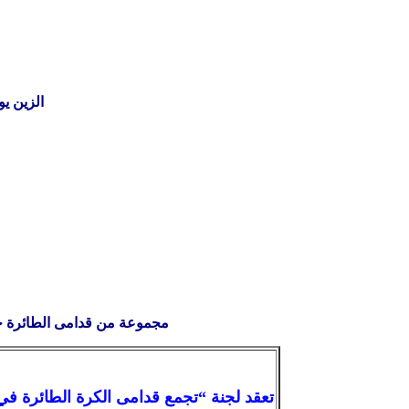
الزين يوم تك
مجموعة من قدامى الطائرة خلال البطولة العربية في الا
تعقد لجنة “تجمع قدامى الكرة الطائرة ف